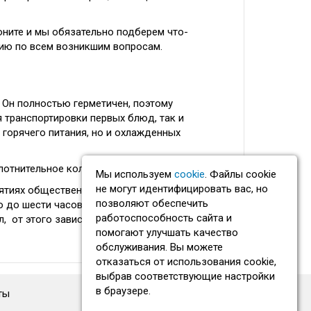
оните и мы обязательно подберем что-
цию по всем возникшим вопросам.
 Он полностью герметичен, поэтому
я транспортировки первых блюд, так и
 горячего питания, но и охлажденных
плотнительное кольцо.
Мы используем
cookie
. Файлы cookie
не могут идентифицировать вас, но
ятиях общественного питания, при
позволяют обеспечить
о до шести часов.
работоспособность сайта и
, от этого зависит цена на данный товар.
помогают улучшать качество
обслуживания. Вы можете
отказаться от использования cookie,
выбрав соответствующие настройки
в браузере.
ты