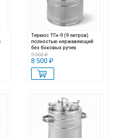
Термос ТГн-9 (9 литров)
й
полностью нержавеющий
без боковых ручек
9 000 ₽
8 500 ₽