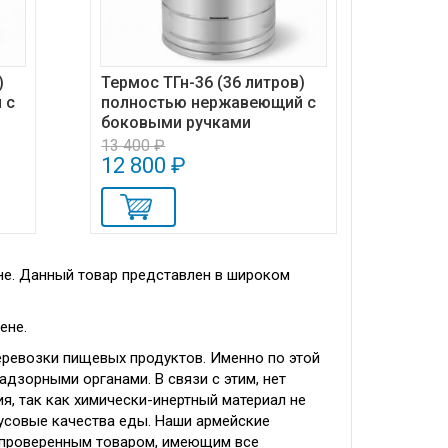
)
Термос ТГн-36 (36 литров)
 с
полностью нержавеющий с
боковыми ручками
13 400 ₽
12 800 ₽
не. Данный товар представлен в широком
ене.
еревозки пищевых продуктов. Именно по этой
адзорными органами. В связи с этим, нет
я, так как химически-инертный материал не
кусовые качества еды. Наши армейские
 проверенным товаром, имеющим все