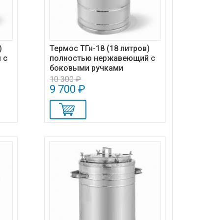
)
Термос ТГн-18 (18 литров)
 с
полностью нержавеющий с
боковыми ручками
10 300 ₽
9 700 ₽