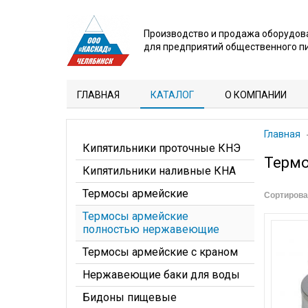
Производство и продажа оборудов
для предприятий общественного п
ГЛАВНАЯ
КАТАЛОГ
О КОМПАНИИ
Главная
Кипятильники проточные КНЭ
Терм
Кипятильники наливные КНА
Термосы армейские
Сортирова
Термосы армейские
полностью нержавеющие
Термосы армейские с краном
Нержавеющие баки для воды
Бидоны пищевые