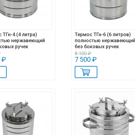
 ТГн-4 (4 литра)
Термос ТГн-6 (6 литров)
стью нержавеющий
полностью нержавеющи
ковых ручек
без боковых ручек
₽
8 100 ₽
 ₽
7 500 ₽