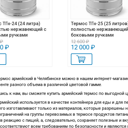
 ТГн-24 (24 литра)
Термос ТГн-25 (25 литров
стью нержавеющий с
полностью нержавеющий
ыми ручками
боковыми ручками
 ₽
12 600 ₽
00 ₽
12 000 ₽
ермос армейский в Челябинске можно в нашем интернет-магази
енте разного объема в различной цветовой гамме.
ись к нам, вы сможете купить армейский термос по выгодной ц
рмейский используется в качестве контейнера для еды и для п
его изготавливают только из материалов, которые разрешены н
ограничений на группы перевозимых в термосе продуктов питани
 в реакцию с пищей, а, следовательно, сохраняет полезные и в
соответствуют всем требованиям по безопасности и являются