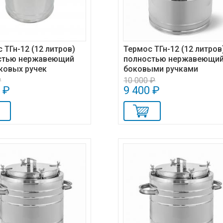
 ТГн-12 (12 литров)
Термос ТГн-12 (12 литров
стью нержавеющий
полностью нержавеющий
ковых ручек
боковыми ручками
₽
10 000 ₽
 ₽
9 400 ₽