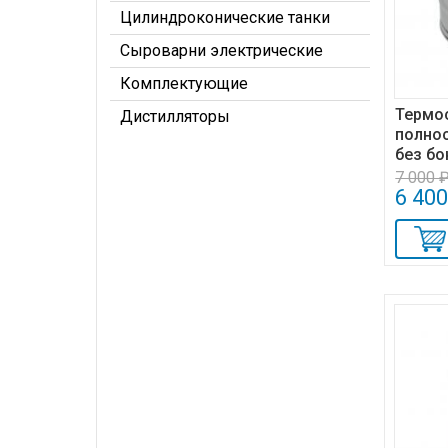
Цилиндроконические танки
Сыроварни электрические
Комплектующие
Термос
Дистилляторы
полно
без бо
7 000 
6 400