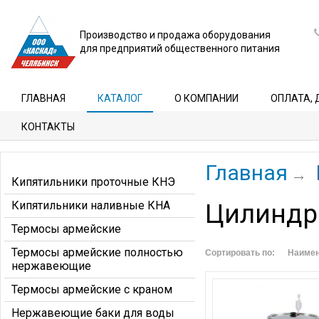
Производство и продажа оборудования
для предприятий общественного питания
ГЛАВНАЯ
КАТАЛОГ
О КОМПАНИИ
ОПЛАТА, 
КОНТАКТЫ
Главная
Кипятильники проточные КНЭ
Кипятильники наливные КНА
Цилиндр
Термосы армейские
Термосы армейские полностью
Сортировать по:
Наиме
нержавеющие
Термосы армейские с краном
Нержавеющие баки для воды