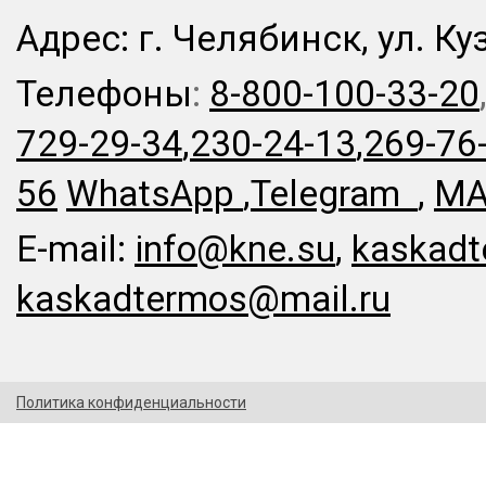
Адрес: г. Челябинск, ул. Ку
Телефоны
:
8-800-100-33-20
729-29-34
,
230-24-13
,
269-76
56
WhatsApp
,
Telegram
,
MA
E-mail:
info@kne.su
,
kaskadt
kaskadtermos@mail.ru
Политика конфиденциальности