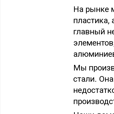
На рынке 
пластика,
главный н
элементов,
алюминиев
Мы произв
стали. Она
недостатк
производс