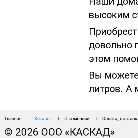
Наши дома
высоким с
Приобрест
довольно 
этом помог
Вы можете 
литров. А
Главная
Каталог
О компании
Оплата, доставк
© 2026 ООО «КАСКАД»