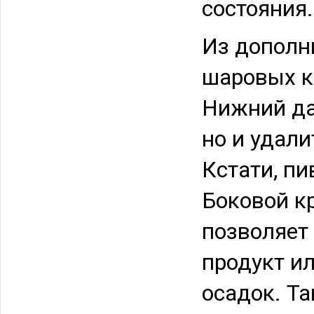
состояния.
Из дополн
шаровых кр
Нижний да
но и удали
Кстати, п
Боковой к
позволяет
продукт ил
осадок. Т