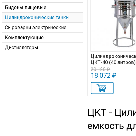
Бидоны пищевые
Цилиндроконические танки
Сыроварни электрические
Комплектующие
Дистилляторы
Цилиндроконическ
ЦКТ-40 (40 литров)
20 120 ₽
18 072 ₽
ЦКТ - Цил
емкость д