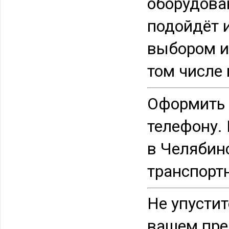
оборудова
подойдёт 
выбором и
том числе 
Оформить 
телефону. 
в Челябин
транспорт
Не упусти
вашем пре