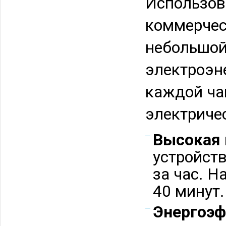
Использов
коммерчес
небольшой
электроэн
каждой ча
электриче
Высокая 
устройст
за час. Н
40 минут.
Энергоэф