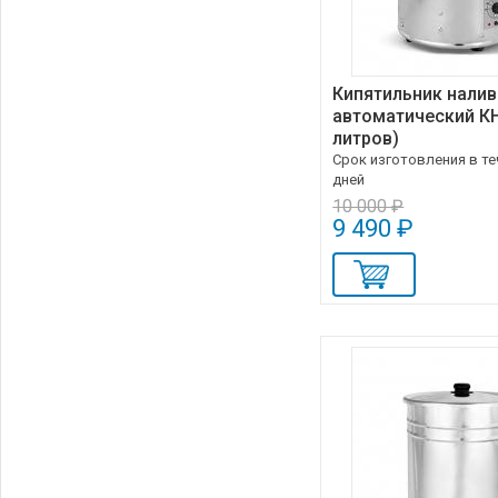
Кипятильник нали
автоматический КН
литров)
Срок изготовления в те
дней
10 000 ₽
9 490 ₽