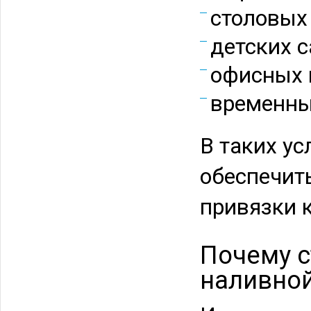
столовых
детских с
офисных к
временны
В таких у
обеспечит
привязки 
Почему с
наливно