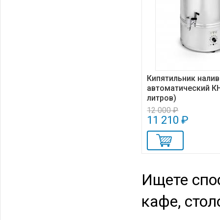
Кипятильник нали
автоматический КН
литров)
12 000 ₽
11 210 ₽
Ищете спо
кафе, сто