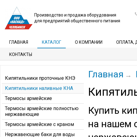
Производство и продажа оборудования
для предприятий общественного питания
ГЛАВНАЯ
КАТАЛОГ
О КОМПАНИИ
ОПЛАТА, 
КОНТАКТЫ
Главная
Кипятильники проточные КНЭ
Кипятильники наливные КНА
Кипятил
Термосы армейские
Купить ки
Термосы армейские полностью
нержавеющие
на нашем 
Термосы армейские с краном
Нержавеющие баки для воды