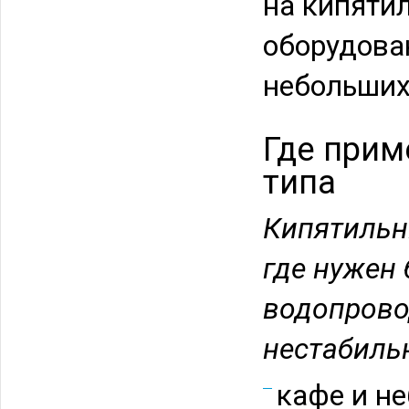
на кипяти
оборудова
небольших
Где прим
типа
Кипятильн
где нужен
водопровод
нестабиль
кафе и н