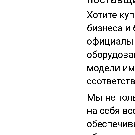
Хотите ку
бизнеса и
официальн
оборудова
модели им
соответст
Мы не тол
на себя вс
обеспечив