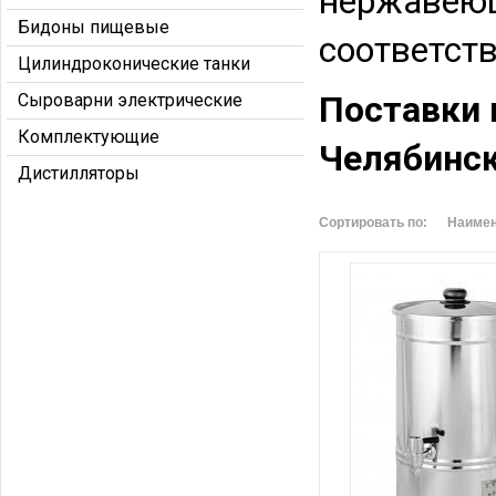
нержавеющ
Бидоны пищевые
соответст
Цилиндроконические танки
Поставки 
Сыроварни электрические
Комплектующие
Челябинск
Дистилляторы
Сортировать по:
Наиме