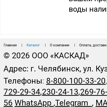
воды нали
Главная
Каталог
О компании
Оплата, доставк
© 2026 ООО «КАСКАД»
Адрес: г. Челябинск, ул. Ку
Телефоны
:
8-800-100-33-20
729-29-34
,
230-24-13
,
269-76
56
WhatsApp
,
Telegram
,
MA