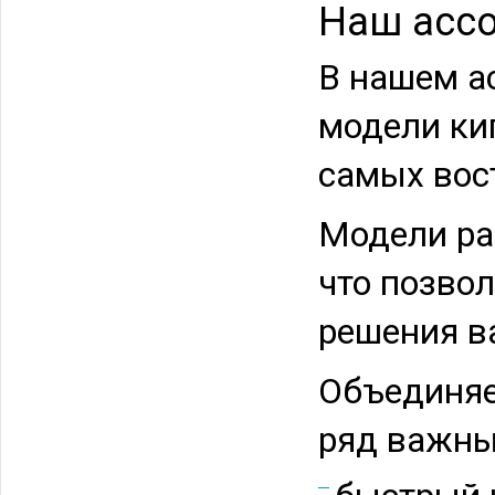
Наш асс
В нашем а
модели ки
самых вос
Модели ра
что позво
решения в
Объединяе
ряд важны