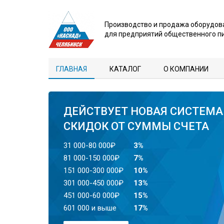
Производство и продажа оборудов
для предприятий общественного п
ГЛАВНАЯ
КАТАЛОГ
О КОМПАНИИ
ДЕЙСТВУЕТ НОВАЯ СИСТЕМА
СКИДОК ОТ СУММЫ СЧЕТА
31 000-80 000₽
3%
81 000-150 000₽
7%
151 000-300 000₽
10%
301 000-450 000₽
13%
451 000-60 000₽
15%
601 000 и выше
17%