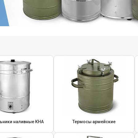
ьники наливные КНА
Термосы армейские