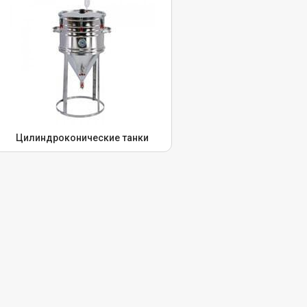
Цилиндроконические танки