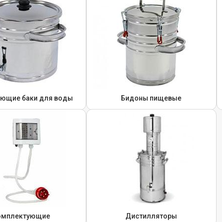
ющие баки для воды
Бидоны пищевые
омплектующие
Дистилляторы