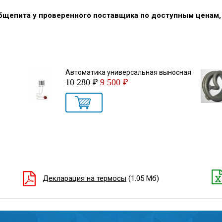
общепита у проверенного поставщика по доступным ценам
Автоматика универсальная выносная
10 280 ₽
9 500 ₽
Декларация на термосы
(1.05 Мб)