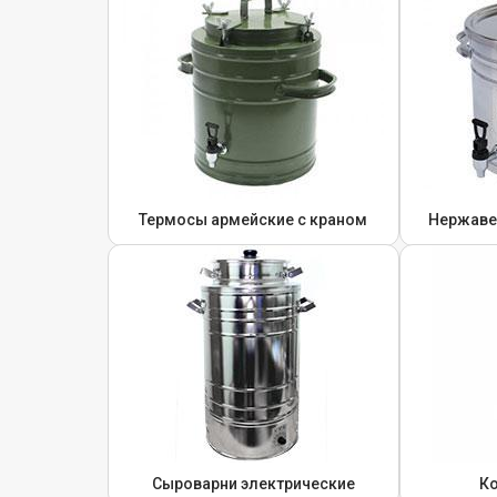
Термосы армейские с краном
Нержаве
Сыроварни электрические
К