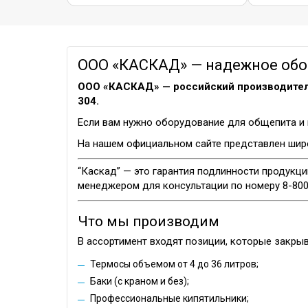
ООО «КАСКАД» — надежное обор
ООО «КАСКАД» — российский производител
304.
Если вам нужно оборудование для общепита и 
На нашем официальном сайте представлен широ
“Каскад” — это гарантия подлинности продукци
менеджером для консультации по номеру 8-800
Что мы производим
В ассортимент входят позиции, которые закры
Термосы объемом от 4 до 36 литров;
Баки (с краном и без);
Профессиональные кипятильники;