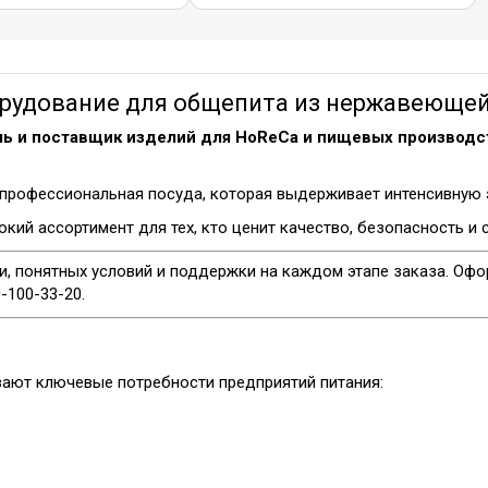
удование для общепита из нержавеющей 
ь и поставщик изделий для HoReCa и пищевых производс
профессиональная посуда, которая выдерживает интенсивную эк
кий ассортимент для тех, кто ценит качество, безопасность и
и, понятных условий и поддержки на каждом этапе заказа. Офо
-100-33-20.
вают ключевые потребности предприятий питания: