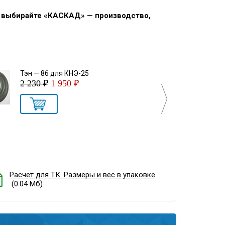
, выбирайте «КАСКАД» — производство,
Тэн — 86 для КНЭ-25
Кран л
2 230 ₽
1 950 ₽
2 400 
Расчет для ТК. Размеры и вес в упаковке
(0.04 Мб)