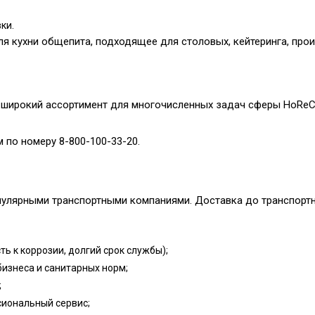
ки.
я кухни общепита, подходящее для столовых, кейтеринга, прои
широкий ассортимент для многочисленных задач сферы HoReCa
 по номеру 8-800-100-33-20.
улярными транспортными компаниями. Доставка до транспортно
ь к коррозии, долгий срок службы);
бизнеса и санитарных норм;
;
сиональный сервис;