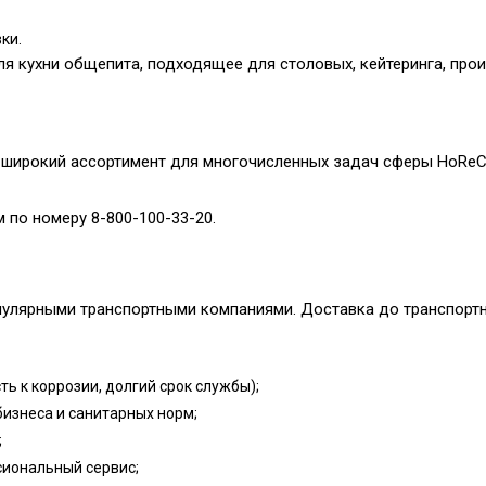
ки.
я кухни общепита, подходящее для столовых, кейтеринга, прои
широкий ассортимент для многочисленных задач сферы HoReCa
 по номеру 8-800-100-33-20.
улярными транспортными компаниями. Доставка до транспортно
ь к коррозии, долгий срок службы);
бизнеса и санитарных норм;
;
сиональный сервис;