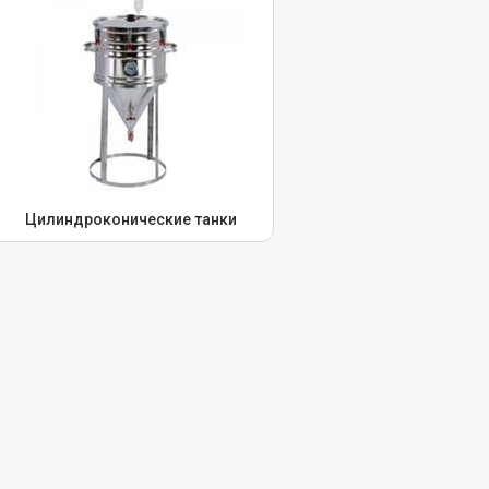
Цилиндроконические танки