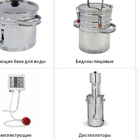
ющие баки для воды
Бидоны пищевые
омплектующие
Дистилляторы