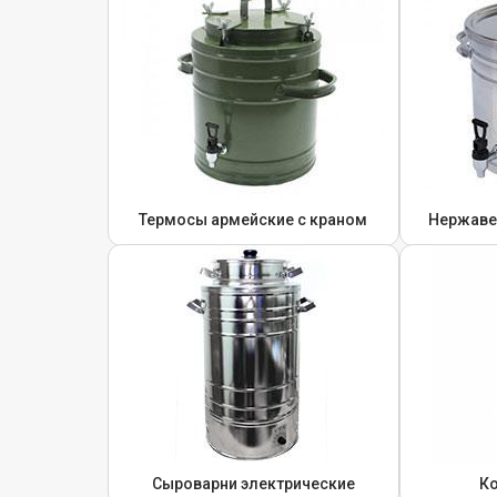
Термосы армейские с краном
Нержаве
Сыроварни электрические
К