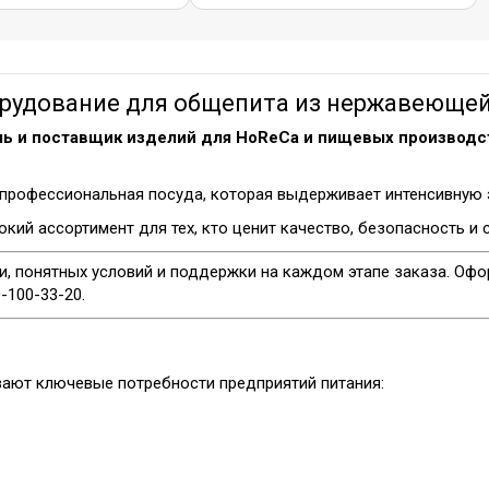
удование для общепита из нержавеющей 
ь и поставщик изделий для HoReCa и пищевых производс
профессиональная посуда, которая выдерживает интенсивную эк
кий ассортимент для тех, кто ценит качество, безопасность и
и, понятных условий и поддержки на каждом этапе заказа. Офо
-100-33-20.
вают ключевые потребности предприятий питания: