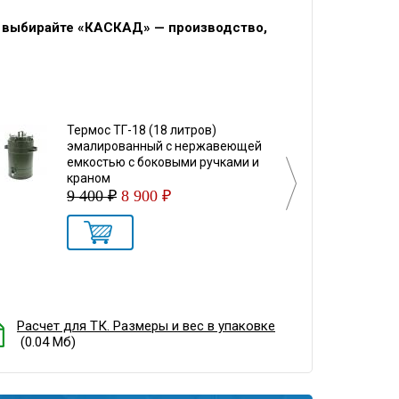
, выбирайте «КАСКАД» — производство,
Термос ТГ-18 (18 литров)
Термос 
эмалированный с нержавеющей
эмалир
емкостью с боковыми ручками и
емкость
краном
9 300 
9 400 ₽
8 900 ₽
Расчет для ТК. Размеры и вес в упаковке
(0.04 Мб)