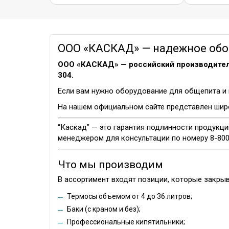
ООО «КАСКАД» — надежное обор
ООО «КАСКАД» — российский производител
304.
Если вам нужно оборудование для общепита и 
На нашем официальном сайте представлен широ
“Каскад” — это гарантия подлинности продукци
менеджером для консультации по номеру 8-800
Что мы производим
В ассортимент входят позиции, которые закры
Термосы объемом от 4 до 36 литров;
Баки (с краном и без);
Профессиональные кипятильники;