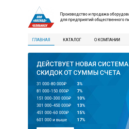
Производство и продажа оборудов
для предприятий общественного п
ГЛАВНАЯ
КАТАЛОГ
О КОМПАНИИ
ДЕЙСТВУЕТ НОВАЯ СИСТЕМА
СКИДОК ОТ СУММЫ СЧЕТА
31 000-80 000₽
3%
81 000-150 000₽
7%
151 000-300 000₽
10%
301 000-450 000₽
13%
451 000-60 000₽
15%
601 000 и выше
17%