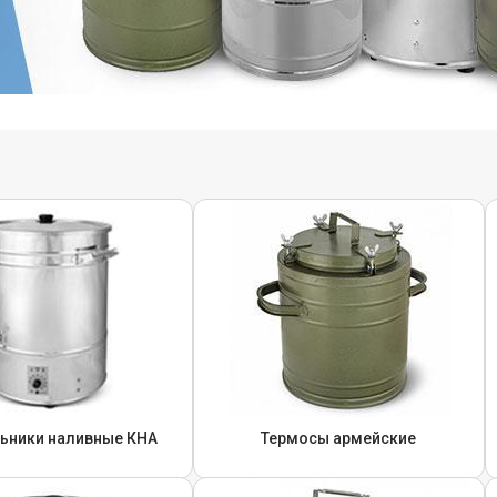
ьники наливные КНА
Термосы армейские