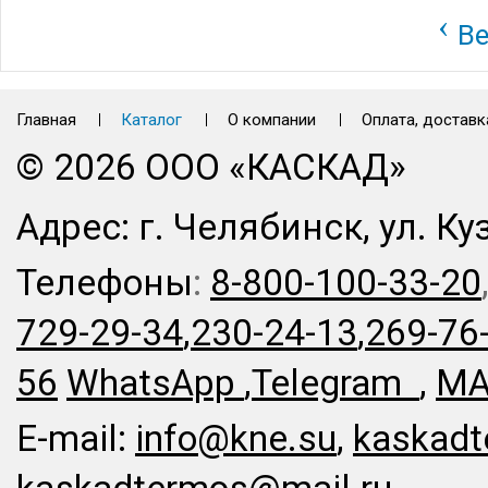
‹
Ве
Главная
Каталог
О компании
Оплата, доставк
© 2026 ООО «КАСКАД»
Адрес: г. Челябинск, ул. Ку
Телефоны
:
8-800-100-33-20
729-29-34
,
230-24-13
,
269-76
56
WhatsApp
,
Telegram
,
MA
E-mail:
info@kne.su
,
kaskadt