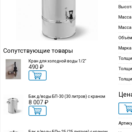
Высот
Масса
Масса
Объём
Марка
Сопутствующие товары
Толщи
Кран для холодной воды 1/2"
490 ₽
Толщи
Толщи
Цен
Бак д/воды БП-30 (30 литров) с краном
8 007 ₽
Артику
Бак д/воды БПн-25 (25 литров) с краном