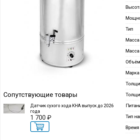
Высот
Мощн
Тип
Масса
Масса
Объём
Марка
Толщи
Сопутствующие товары
Толщи
Питан
Датчик сухого хода КНА выпуск до 2026
года
1 700 ₽
Тип на
Время 