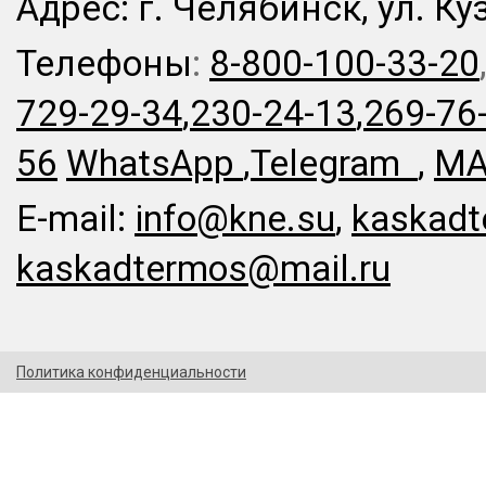
Адрес: г. Челябинск, ул. Ку
Телефоны
:
8-800-100-33-20
729-29-34
,
230-24-13
,
269-76
56
WhatsApp
,
Telegram
,
MA
E-mail:
info@kne.su
,
kaskadt
kaskadtermos@mail.ru
Политика конфиденциальности