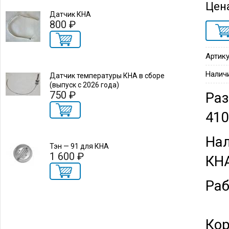
Цен
Датчик КНА
800 ₽
Артику
Налич
Датчик температуры КНА в сборе
(выпуск с 2026 года)
750 ₽
Раз
41
Нал
Тэн — 91 для КНА
1 600 ₽
КН
Раб
Кор