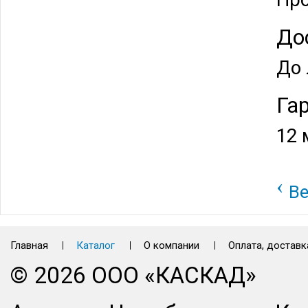
До
До 
Га
12 
‹
Ве
Главная
Каталог
О компании
Оплата, доставк
© 2026 ООО «КАСКАД»