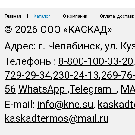
Главная
Каталог
О компании
Оплата, доставк
© 2026 ООО «КАСКАД»
Адрес: г. Челябинск, ул. Ку
Телефоны
:
8-800-100-33-20
729-29-34
,
230-24-13
,
269-76
56
WhatsApp
,
Telegram
,
MA
E-mail:
info@kne.su
,
kaskadt
kaskadtermos@mail.ru