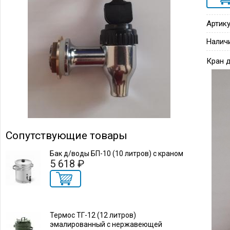
Артику
Налич
Кран д
Сопутствующие товары
Бак д/воды БП-10 (10 литров) с краном
5 618 ₽
Термос ТГ-12 (12 литров)
эмалированный с нержавеющей