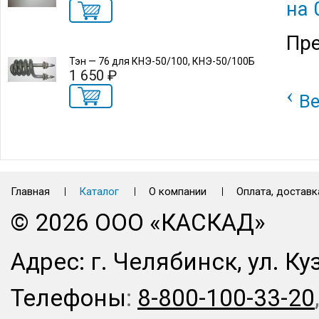
на 
Пр
Тэн — 76 для КНЭ-50/100, КНЭ-50/100Б
1 650 ₽
‹
Ве
Главная
Каталог
О компании
Оплата, доставк
© 2026 ООО «КАСКАД»
Адрес: г. Челябинск, ул. Ку
Телефоны
:
8-800-100-33-20