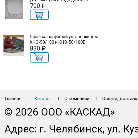
700 ₽
Розетка наружной установки для
КНЭ-50/100 и КНЭ-50/100Б
830 ₽
Главная
Каталог
О компании
Оплата, доставк
© 2026 ООО «КАСКАД»
Адрес: г. Челябинск, ул. Ку