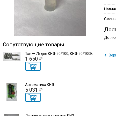
Налич
Сменна
Дос
До лю
Сопутствующие товары
‹
Тэн — 76 для КНЭ-50/100, КНЭ-50/100Б
Вер
1 650 ₽
Автоматика КНЭ
5 031 ₽
Датчик сухого хода для КНЭ