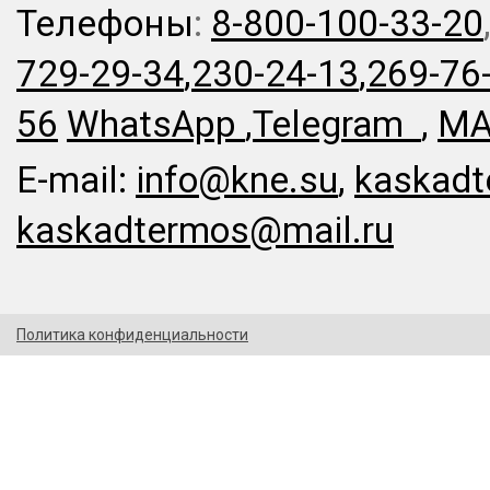
Телефоны
:
8-800-100-33-20
729-29-34
,
230-24-13
,
269-76
56
WhatsApp
,
Telegram
,
MA
E-mail:
info@kne.su
,
kaskadt
kaskadtermos@mail.ru
Политика конфиденциальности