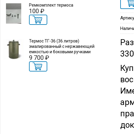
Ремкомплект термоса
100 ₽
Артику
Налич
Раз
Термос ТГ-36 (36 литров)
эмалированный с нержавеющей
33
емкостью и боковыми ручками
9 700 ₽
Куп
вос
Име
арм
пра
док