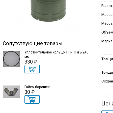
Высот
Масса
Масса
Объём
Марка
Сопутствующие товары
Уплотнительное кольцо ТГ и ТГн ⌀ 245
мм.
Толщи
330 ₽
Толщи
Сохра
Гайка-барашек
30 ₽
Цен