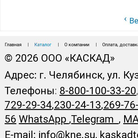
‹
Ве
Главная
Каталог
О компании
Оплата, доставк
© 2026 ООО «КАСКАД»
Адрес: г. Челябинск, ул. Ку
Телефоны
:
8-800-100-33-20
729-29-34
,
230-24-13
,
269-76
56
WhatsApp
,
Telegram
,
MA
E-mail:
info@kne.su
,
kaskadt