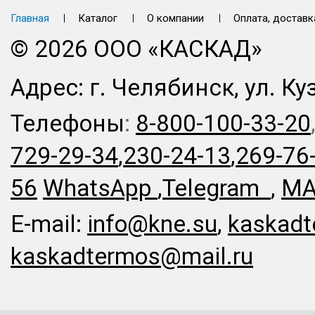
Главная
Каталог
О компании
Оплата, доставк
© 2026 ООО «КАСКАД»
Адрес: г. Челябинск, ул. Ку
Телефоны
:
8-800-100-33-20
729-29-34
,
230-24-13
,
269-76
56
WhatsApp
,
Telegram
,
MA
E-mail:
info@kne.su
,
kaskadt
kaskadtermos@mail.ru