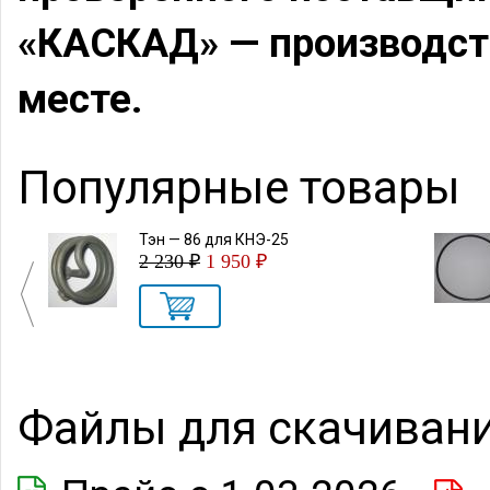
«КАСКАД» — производств
месте.
Популярные товары
стью
Тэн — 86 для КНЭ-25
ми
2 230 ₽
1 950 ₽
Файлы для скачиван