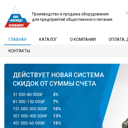
Производство и продажа оборудования
для предприятий общественного питания
ГЛАВНАЯ
КАТАЛОГ
О КОМПАНИИ
ОПЛАТА, 
КОНТАКТЫ
ДЕЙСТВУЕТ НОВАЯ СИСТЕМА
СКИДОК ОТ СУММЫ СЧЕТА
31 000-80 000₽
3%
81 000-150 000₽
7%
151 000-300 000₽
10%
301 000-450 000₽
13%
451 000-60 000₽
15%