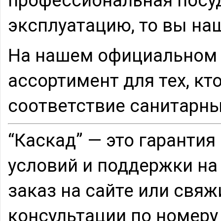
профессиональная посу
эксплуатацию, то вы наш
На нашем официальном 
ассортимент для тех, кт
соответствие санитарн
“Каскад” — это гаранти
условий и поддержки на
заказ на сайте или свя
консультации по номеру 