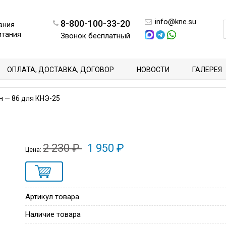
info@kne.su
8-800-100-33-20
ания
итания
Звонок бесплатный
ОПЛАТА, ДОСТАВКА, ДОГОВОР
НОВОСТИ
ГАЛЕРЕЯ
н — 86 для КНЭ-25
2 230 ₽
1 950 ₽
Цена:
Артикул товара
Наличие товара