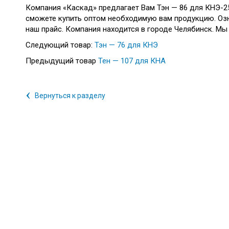
Компания «Каскад» предлагает Вам Тэн — 86 для КНЭ-25
сможете купить оптом необходимую вам продукцию. Озн
наш прайс. Компания находится в городе Челябинск. Мы
Следующий товар:
Тэн — 76 для КНЭ
Предыдущий товар
Тен — 107 для КНА
‹
Вернуться к разделу