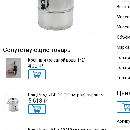
Высот
Масса
Масса
Объём
Марка
Сопутствующие товары
Толщи
Кран для холодной воды 1/2"
490 ₽
Толщи
Толщи
Цен
Бак д/воды БП-10 (10 литров) с краном
5 618 ₽
Артику
Бак д/воды БПн-10 (10 литров) с краном