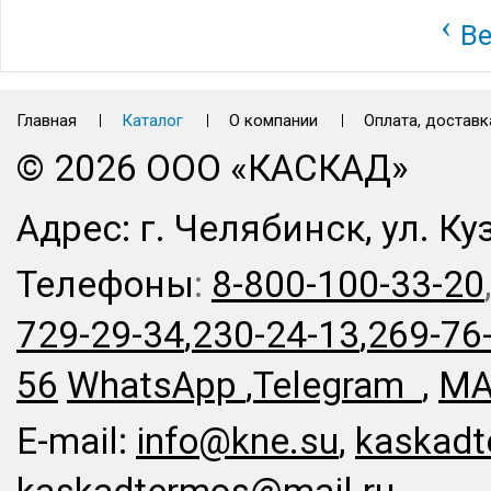
‹
Ве
Главная
Каталог
О компании
Оплата, доставк
© 2026 ООО «КАСКАД»
Адрес: г. Челябинск, ул. Ку
Телефоны
:
8-800-100-33-20
729-29-34
,
230-24-13
,
269-76
56
WhatsApp
,
Telegram
,
MA
E-mail:
info@kne.su
,
kaskadt