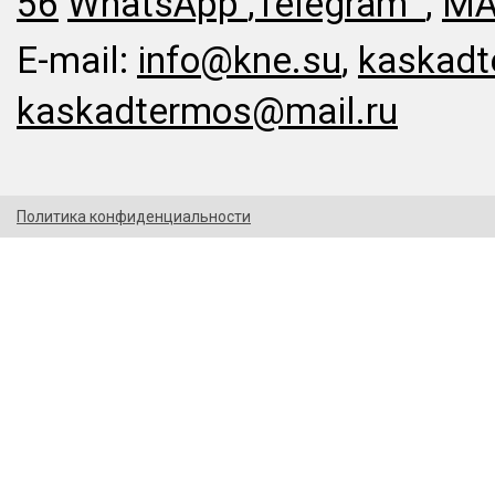
56
WhatsApp
,
Telegram
,
MA
E-mail:
info@kne.su
,
kaskadt
kaskadtermos@mail.ru
Политика конфиденциальности