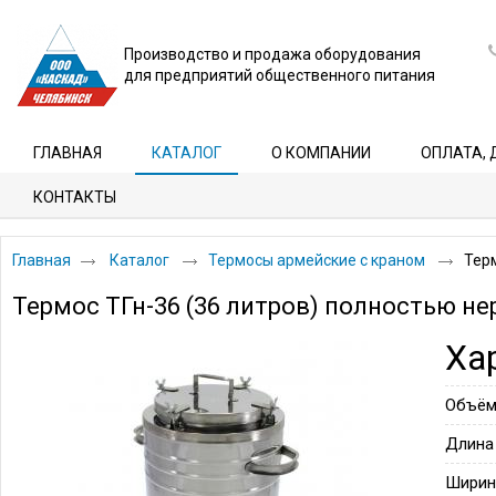
Производство и продажа оборудования
для предприятий общественного питания
ГЛАВНАЯ
КАТАЛОГ
О КОМПАНИИ
ОПЛАТА, 
КОНТАКТЫ
Главная
Каталог
Термосы армейские с краном
Тер
Термос ТГн-36 (36 литров) полностью 
Ха
Объё
Длина
Ширин