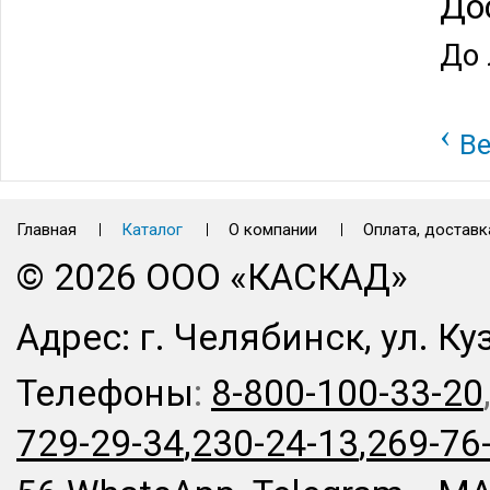
До
До 
‹
Ве
Главная
Каталог
О компании
Оплата, доставк
© 2026 ООО «КАСКАД»
Адрес: г. Челябинск, ул. Ку
Телефоны
:
8-800-100-33-20
729-29-34
,
230-24-13
,
269-76