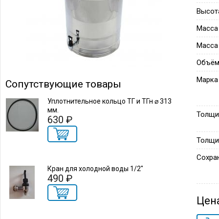
Высот
Масса
Масса
Объём
Марка
Сопутствующие товары
Уплотнительное кольцо ТГ и ТГн ⌀ 313
мм.
Толщи
630 ₽
Толщи
Сохра
Кран для холодной воды 1/2"
490 ₽
Цен