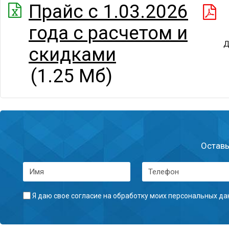
Прайс с 1.03.2026
года с расчетом и
Д
скидками
(1.25 Мб)
Оставь
Я даю свое согласие на
обработку моих персональных да