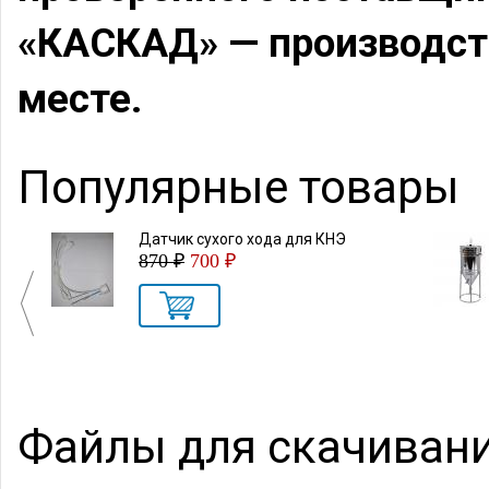
«КАСКАД» — производств
месте.
Популярные товары
стью
Датчик сухого хода для КНЭ
ми
870 ₽
700 ₽
Файлы для скачиван