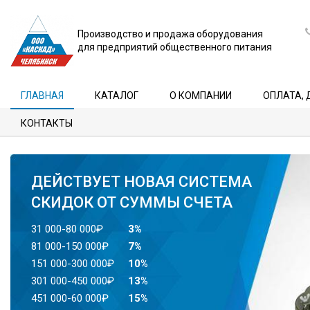
Производство и продажа оборудования
для предприятий общественного питания
ГЛАВНАЯ
КАТАЛОГ
О КОМПАНИИ
ОПЛАТА, 
КОНТАКТЫ
ДЕЙСТВУЕТ НОВАЯ СИСТЕМА
СКИДОК ОТ СУММЫ СЧЕТА
31 000-80 000₽
3%
81 000-150 000₽
7%
151 000-300 000₽
10%
301 000-450 000₽
13%
451 000-60 000₽
15%