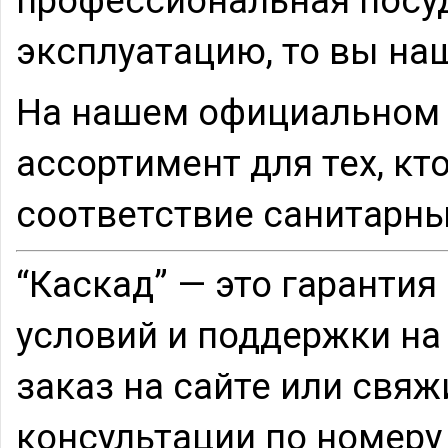
профессиональная посу
эксплуатацию, то вы наш
На нашем официальном 
ассортимент для тех, кт
соответствие санитарн
“Каскад” — это гаранти
условий и поддержки на
заказ на сайте или свя
консультации по номеру 