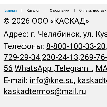
Главная
Каталог
О компании
Оплата, доставк
© 2026 ООО «КАСКАД»
Адрес: г. Челябинск, ул. Ку
Телефоны
:
8-800-100-33-20
729-29-34
,
230-24-13
,
269-76
56
WhatsApp
,
Telegram
,
MA
E-mail:
info@kne.su
,
kaskadt
kaskadtermos@mail.ru