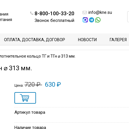
info@kne.su
8-800-100-33-20
ания
итания
Звонок бесплатный
ОПЛАТА, ДОСТАВКА, ДОГОВОР
НОВОСТИ
ГАЛЕРЕЯ
лотнительное кольцо ТГ и ТГн ⌀ 313 мм.
 ⌀ 313 мм.
720 ₽
630 ₽
Цена:
Артикул товара
Наличие товара